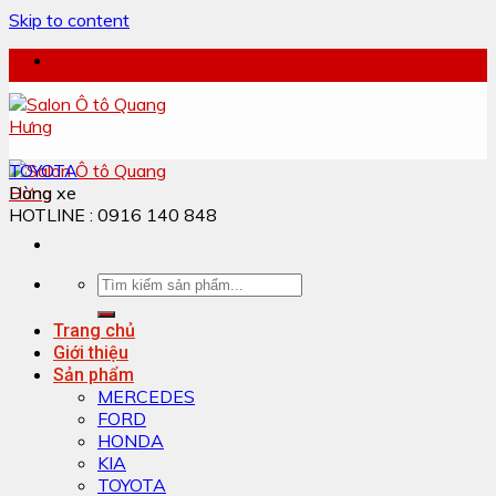
Skip to content
TOYOTA
Dòng xe
HOTLINE : 0916 140 848
Trang chủ
Giới thiệu
Sản phẩm
MERCEDES
FORD
HONDA
KIA
TOYOTA