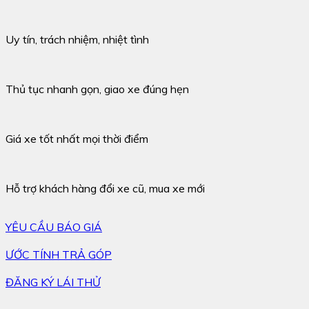
Uy tín, trách nhiệm, nhiệt tình
Thủ tục nhanh gọn, giao xe đúng hẹn
Giá xe tốt nhất mọi thời điểm
Hỗ trợ khách hàng đổi xe cũ, mua xe mới
YÊU CẦU BÁO GIÁ
ƯỚC TÍNH TRẢ GÓP
ĐĂNG KÝ LÁI THỬ