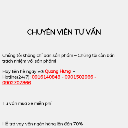
CHUYÊN VIÊN TƯ VẤN
Chúng tôi không chỉ bán sản phẩm – Chúng tôi còn bán
trách nhiệm với sản phẩm!
Hãy liên hệ ngay với
Quang Hưng
–
Hotline(24/7):
0916140848 - 0901502966 -
0902707866
Tư vấn mua xe miễn phí
Hỗ trợ vay vốn ngân hàng lên đến 70%