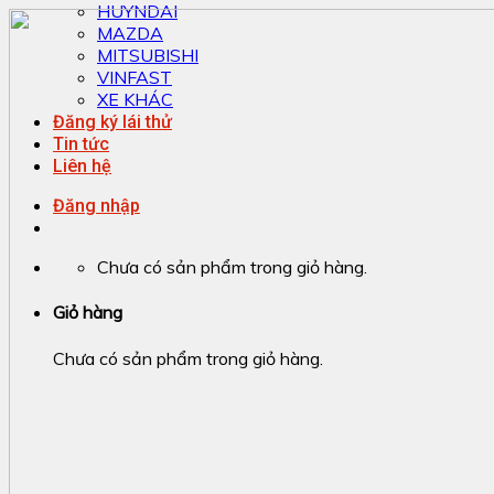
HUYNDAI
MAZDA
MITSUBISHI
VINFAST
XE KHÁC
Đăng ký lái thử
Tin tức
Liên hệ
Đăng nhập
Chưa có sản phẩm trong giỏ hàng.
Giỏ hàng
Chưa có sản phẩm trong giỏ hàng.