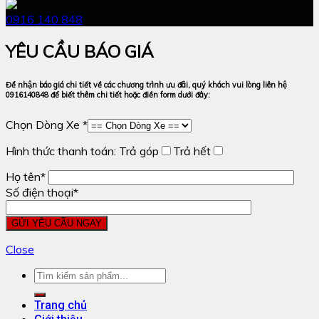
0916 140 848
YÊU CẦU BÁO GIÁ
Để nhận báo giá chi tiết về các chương trình ưu đãi, quý khách vui lòng liên hệ
0916140848 để biết thêm chi tiết hoặc điền form dưới đây:
Chọn Dòng Xe *
Hình thức thanh toán:
Trả góp
Trả hết
Họ tên*
Số điện thoại*
Close
Trang chủ