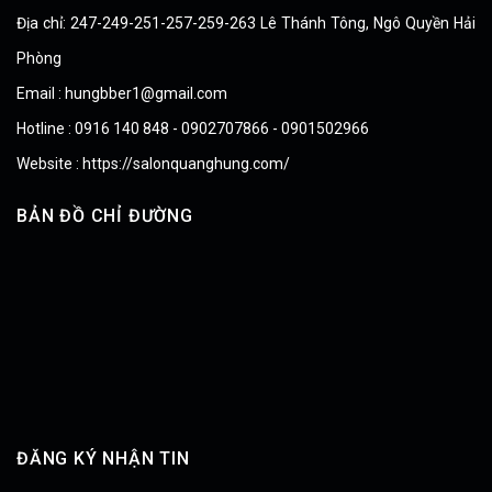
Địa chỉ: 247-249-251-257-259-263 Lê Thánh Tông, Ngô Quyền Hải
Phòng
Email : hungbber1@gmail.com
Hotline : 0916 140 848 - 0902707866 - 0901502966
Website : https://salonquanghung.com/
BẢN ĐỒ CHỈ ĐƯỜNG
ĐĂNG KÝ NHẬN TIN