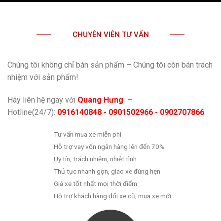
CHUYÊN VIÊN TƯ VẤN
Chúng tôi không chỉ bán sản phẩm – Chúng tôi còn bán trách
nhiệm với sản phẩm!
Hãy liên hệ ngay với
Quang Hưng
–
Hotline(24/7):
0916140848 - 0901502966 - 0902707866
Tư vấn mua xe miễn phí
Hỗ trợ vay vốn ngân hàng lên đến 70%
Uy tín, trách nhiệm, nhiệt tình
Thủ tục nhanh gọn, giao xe đúng hẹn
Giá xe tốt nhất mọi thời điểm
Hỗ trợ khách hàng đổi xe cũ, mua xe mới