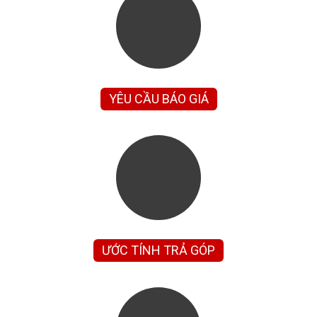
YÊU CẦU BÁO GIÁ
ƯỚC TÍNH TRẢ GÓP