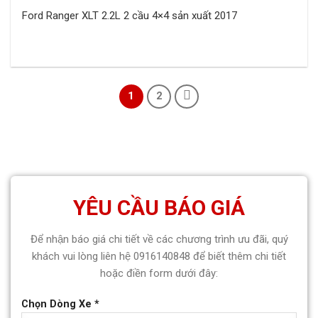
Ford Ranger XLT 2.2L 2 cầu 4×4 sản xuất 2017
1
2
YÊU CẦU BÁO GIÁ
Để nhận báo giá chi tiết về các chương trình ưu đãi, quý
khách vui lòng liên hệ 0916140848 để biết thêm chi tiết
hoặc điền form dưới đây:
Chọn Dòng Xe *