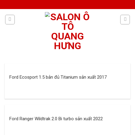
Skip
to
content
Ford Ecosport 1.5 bản đủ Titanium sản xuất 2017
Ford Ranger Wildtrak 2.0 Bi turbo sản xuất 2022