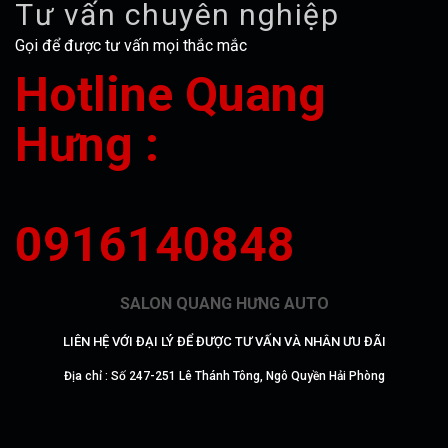
Tư vấn chuyên nghiệp
Gọi để được tư vấn mọi thắc mắc
Hotline Quang
Hưng :
0916140848
SALON QUANG HƯNG AUTO
LIÊN HỆ VỚI ĐẠI LÝ ĐỂ ĐƯỢC TƯ VẤN VÀ NHÂN ƯU ĐÃI
Địa chỉ : Số 247-251 Lê Thánh Tông, Ngô Quyền Hải Phòng