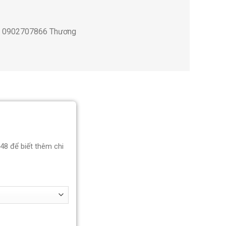
 ; 0902707866 Thương
848 để biết thêm chi