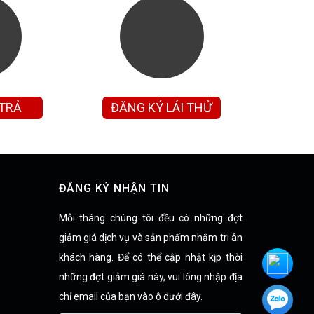
 TRẢ
ĐĂNG KÝ LÁI THỬ
ĐĂNG KÝ NHẬN TIN
Mỗi tháng chúng tôi đều có những đợt
giảm giá dịch vụ và sản phẩm nhằm tri ân
khách hàng. Để có thể cập nhật kịp thời
những đợt giảm giá này, vui lòng nhập địa
chỉ email của bạn vào ô dưới đây.