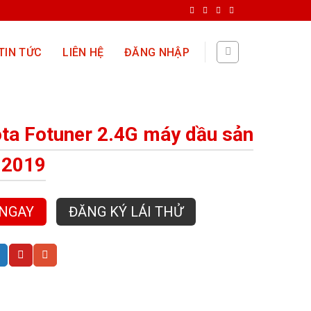
TIN TỨC
LIÊN HỆ
ĐĂNG NHẬP
ta Fotuner 2.4G máy dầu sản
 2019
 NGAY
ĐĂNG KÝ LÁI THỬ