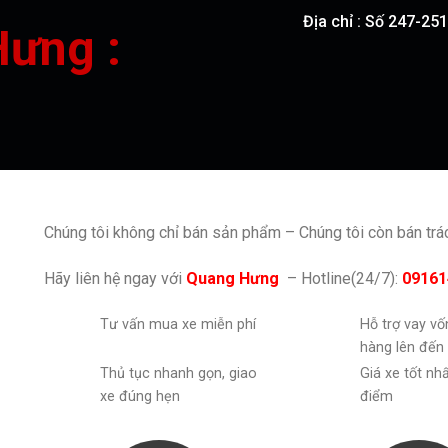
Địa chỉ : Số 247-2
Hưng :
Chúng tôi không chỉ bán sản phẩm – Chúng tôi còn bán tr
Hãy liên hệ ngay với
Quang Hưng
– Hotline(24/7):
09161
Tư vấn mua xe miễn phí
Hỗ trợ vay v
hàng lên đến
Thủ tục nhanh gọn, giao
Giá xe tốt nh
xe đúng hẹn
điểm