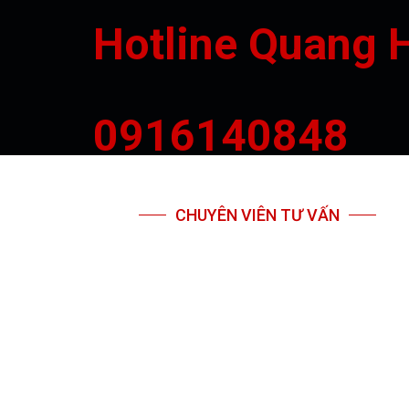
Hotline Quang 
0916140848
CHUYÊN VIÊN TƯ VẤN