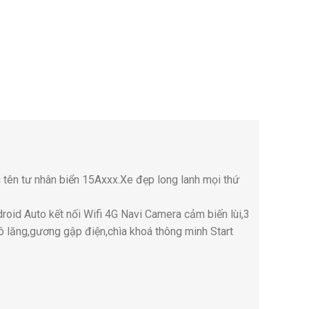
tên tư nhân biển 15Axxx.Xe đẹp long lanh mọi thứ
droid Auto kết nối Wifi 4G Navi Camera cảm biến lùi,3
vô lăng,gương gập điện,chìa khoá thông minh Start