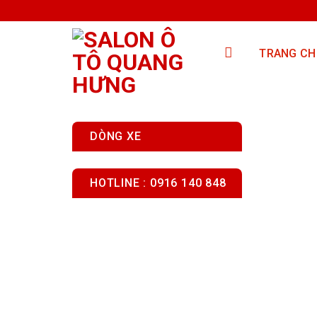
Skip
to
content
TRANG CH
DÒNG XE
HOTLINE : 0916 140 848