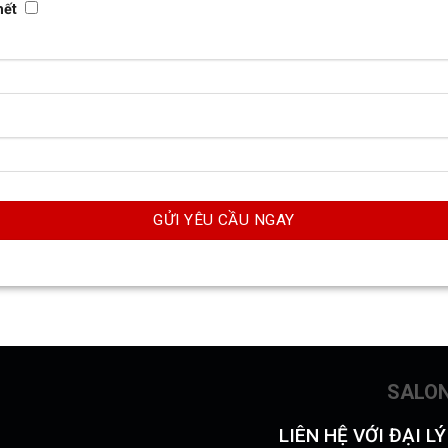
hết
SALO
LIÊN HỆ VỚI ĐẠI L