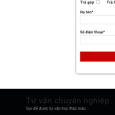
Trả góp
Trả 
Họ tên*
Số điện thoại*
Tư vấn chuyên nghiệp
Gọi để được tư vấn mọi thắc mắc