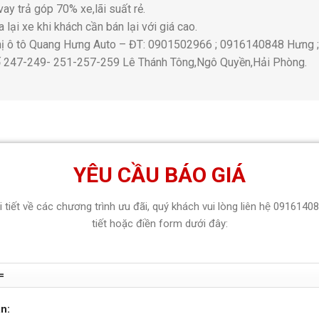
vay trả góp 70% xe,lãi suất rẻ.
 lại xe khi khách cần bán lại với giá cao.
thị ô tô Quang Hưng Auto – ĐT: 0901502966 ; 0916140848 Hưng
ố 247-249- 251-257-259 Lê Thánh Tông,Ngô Quyền,Hải Phòng.
YÊU CẦU BÁO GIÁ
hi tiết về các chương trình ưu đãi, quý khách vui lòng liên hệ 0916140
tiết hoặc điền form dưới đây:
n: