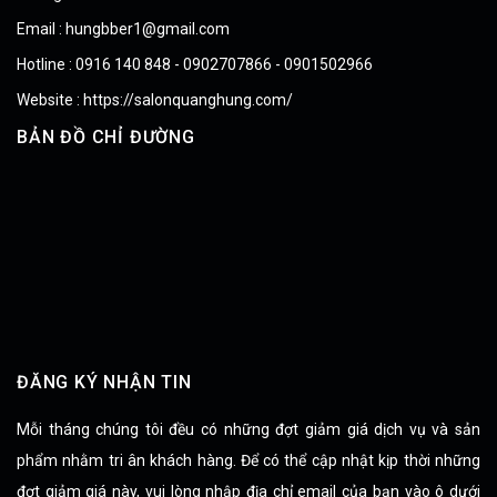
Email : hungbber1@gmail.com
Hotline : 0916 140 848 - 0902707866 - 0901502966
Website : https://salonquanghung.com/
BẢN ĐỒ CHỈ ĐƯỜNG
ĐĂNG KÝ NHẬN TIN
Mỗi tháng chúng tôi đều có những đợt giảm giá dịch vụ và sản
phẩm nhằm tri ân khách hàng. Để có thể cập nhật kịp thời những
đợt giảm giá này, vui lòng nhập địa chỉ email của bạn vào ô dưới