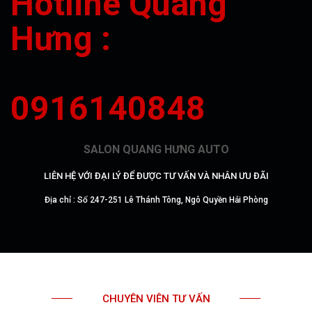
Hotline Quang
Hưng :
0916140848
SALON QUANG HƯNG AUTO
LIÊN HỆ VỚI ĐẠI LÝ ĐỂ ĐƯỢC TƯ VẤN VÀ NHÂN ƯU ĐÃI
Địa chỉ : Số 247-251 Lê Thánh Tông, Ngô Quyền Hải Phòng
CHUYÊN VIÊN TƯ VẤN