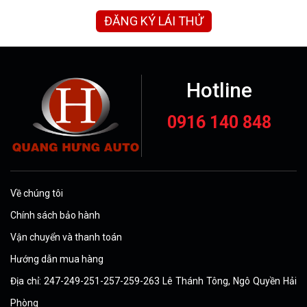
ĐĂNG KÝ LÁI THỬ
Hotline
0916 140 848
Về chúng tôi
Chính sách bảo hành
Vận chuyển và thanh toán
Hướng dẫn mua hàng
Địa chỉ: 247-249-251-257-259-263 Lê Thánh Tông, Ngô Quyền Hải
Phòng