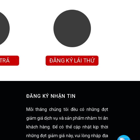
 TRẢ
ĐĂNG KÝ LÁI THỬ
ĐĂNG KÝ NHẬN TIN
Mỗi tháng chúng tôi đều có những đợt
giảm giá dịch vụ và sản phẩm nhằm tri ân
khách hàng. Để có thể cập nhật kịp thời
những đợt giảm giá này, vui lòng nhập địa