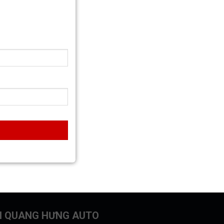
N QUANG HƯNG AUTO