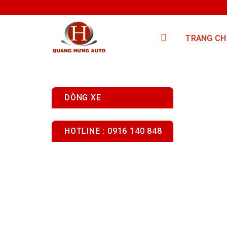
Skip
to
content
TRANG CH
DÒNG XE
HOTLINE : 0916 140 848