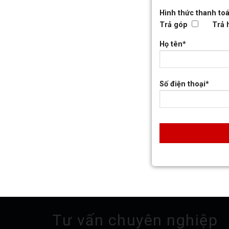
Hình thức thanh toá
Trả góp
Trả 
Họ tên*
Số điện thoại*
Tư vấn chuyên nghiệp