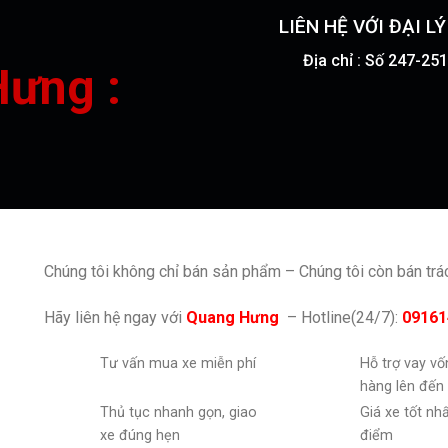
LIÊN HỆ VỚI ĐẠI L
Địa chỉ : Số 247-2
Hưng :
Chúng tôi không chỉ bán sản phẩm – Chúng tôi còn bán tr
Hãy liên hệ ngay với
Quang Hưng
– Hotline(24/7):
09161
Tư vấn mua xe miễn phí
Hỗ trợ vay v
hàng lên đến
Thủ tục nhanh gọn, giao
Giá xe tốt nh
xe đúng hẹn
điểm