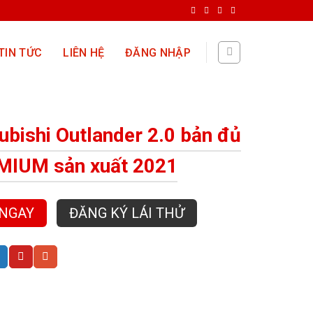
TIN TỨC
LIÊN HỆ
ĐĂNG NHẬP
ubishi Outlander 2.0 bản đủ
MIUM sản xuất 2021
 NGAY
ĐĂNG KÝ LÁI THỬ