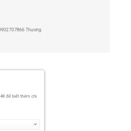
; 0902707866 Thương
848 để biết thêm chi