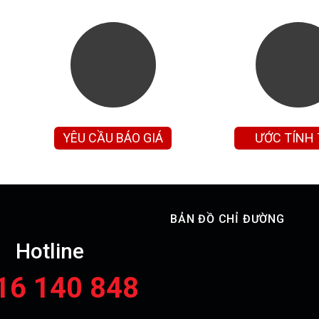
YÊU CẦU BÁO GIÁ
ƯỚC TÍNH
GÓP
BẢN ĐỒ CHỈ ĐƯỜNG
Hotline
16 140 848