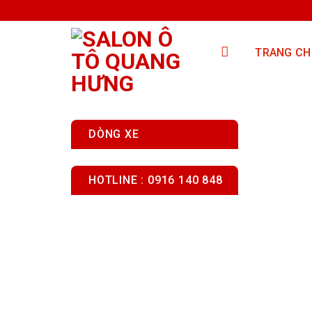
Skip
to
content
TRANG CH
DÒNG XE
HOTLINE : 0916 140 848