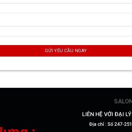
SALO
LIÊN HỆ VỚI ĐẠI L
Địa chỉ : Số 247-2