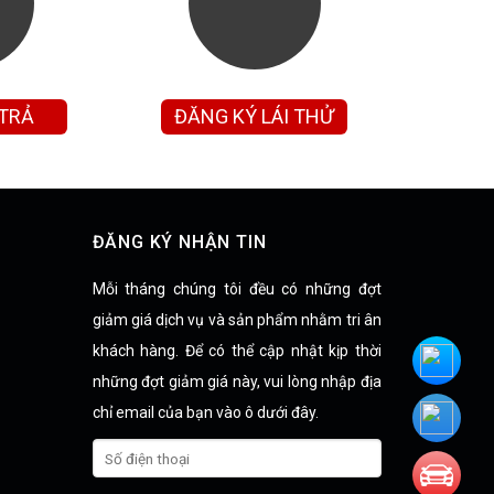
 TRẢ
ĐĂNG KÝ LÁI THỬ
ĐĂNG KÝ NHẬN TIN
Mỗi tháng chúng tôi đều có những đợt
giảm giá dịch vụ và sản phẩm nhằm tri ân
khách hàng. Để có thể cập nhật kịp thời
những đợt giảm giá này, vui lòng nhập địa
chỉ email của bạn vào ô dưới đây.