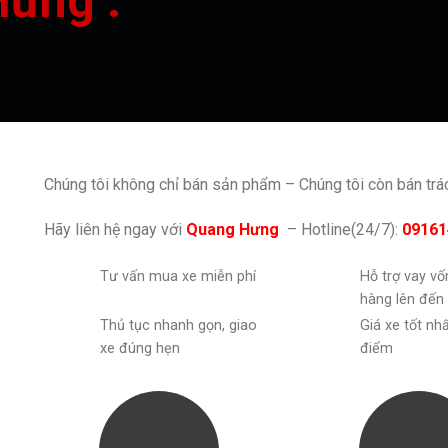
Hưng :
Chúng tôi không chỉ bán sản phẩm – Chúng tôi còn bán tr
Hãy liên hệ ngay với
Quang Hưng
– Hotline(24/7):
09161
Tư vấn mua xe miễn phí
Hỗ trợ vay v
hàng lên đến
Thủ tục nhanh gọn, giao
Giá xe tốt nh
xe đúng hẹn
điểm