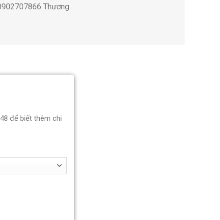
; 0902707866 Thương
848 để biết thêm chi