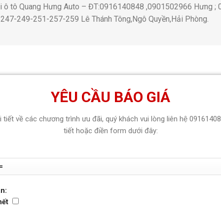
thi ô tô Quang Hưng Auto – ĐT:0916140848 ,0901502966 Hưng 
 247-249-251-257-259 Lê Thánh Tông,Ngô Quyền,Hải Phòng.
YÊU CẦU BÁO GIÁ
hi tiết về các chương trình ưu đãi, quý khách vui lòng liên hệ 0916140
tiết hoặc điền form dưới đây:
n:
hết