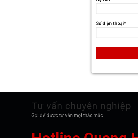
Số điện thoại*
Tư vấn chuyên nghiệp
Gọi để được tư vấn mọi thắc mắc