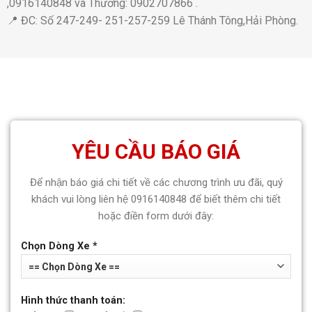
,0916140848 và Thương: 0902707866 .
📍 ĐC: Số 247-249- 251-257-259 Lê Thánh Tông,Hải Phòng.
YÊU CẦU BÁO GIÁ
Để nhận báo giá chi tiết về các chương trình ưu đãi, quý
khách vui lòng liên hệ 0916140848 để biết thêm chi tiết
hoặc điền form dưới đây:
Chọn Dòng Xe *
Hình thức thanh toán: