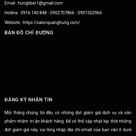
Email : hungbber1@gmail.com
Hotline : 0916 140 848 - 0902707866 - 0901502966
Website : https://salonquanghung.com/
BẢN ĐỒ CHỈ ĐƯỜNG
ĐĂNG KÝ NHẬN TIN
Mỗi tháng chúng tôi đều có những đợt giảm giá dịch vụ và sản
phẩm nhằm tri ân khách hàng. Để có thể cập nhật kịp thời những
đợt giảm giá này, vui lòng nhập địa chỉ email của bạn vào ô dưới