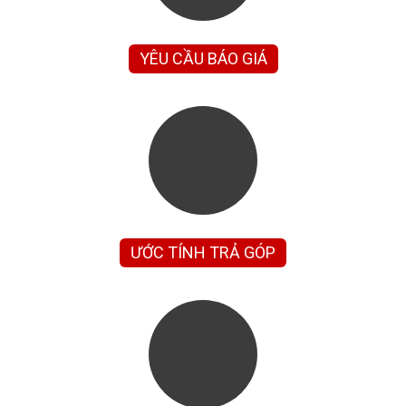
YÊU CẦU BÁO GIÁ
ƯỚC TÍNH TRẢ GÓP