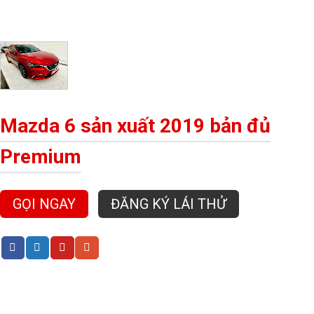
Mazda 6 sản xuất 2019 bản đủ
Premium
GỌI NGAY
ĐĂNG KÝ LÁI THỬ