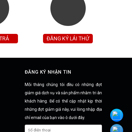
 TRẢ
ĐĂNG KÝ LÁI THỬ
ĐĂNG KÝ NHẬN TIN
Mỗi tháng chúng tôi đều có những đợt
giảm giá dịch vụ và sản phẩm nhằm tri ân
khách hàng. Để có thể cập nhật kịp thời
những đợt giảm giá này, vui lòng nhập địa
chỉ email của bạn vào ô dưới đây.