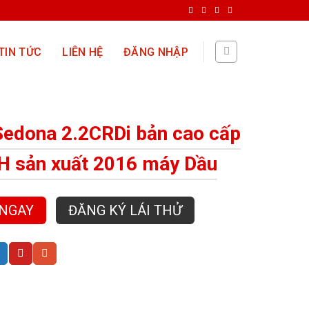
TIN TỨC
LIÊN HỆ
ĐĂNG NHẬP
Sedona 2.2CRDi bản cao cấp
 sản xuất 2016 máy Dầu
 NGAY
ĐĂNG KÝ LÁI THỬ