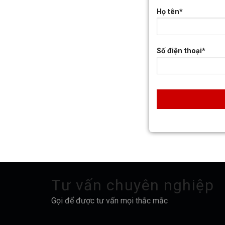
Họ tên*
Số điện thoại*
Tư vấn chuyên nghiệp
Gọi để được tư vấn mọi thắc mắc