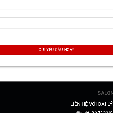
SALO
LIÊN HỆ VỚI ĐẠI L
Địa chỉ : Số 247-2