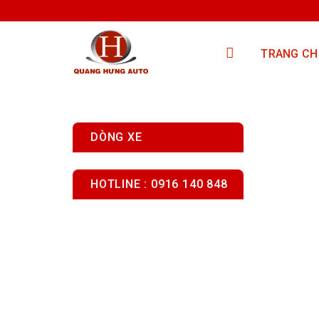
Skip
to
content
TRANG CH
DÒNG XE
HOTLINE : 0916 140 848