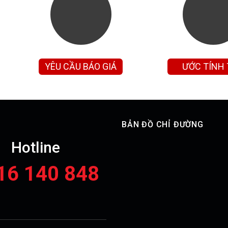
YÊU CẦU BÁO GIÁ
ƯỚC TÍNH
GÓP
BẢN ĐỒ CHỈ ĐƯỜNG
Hotline
16 140 848