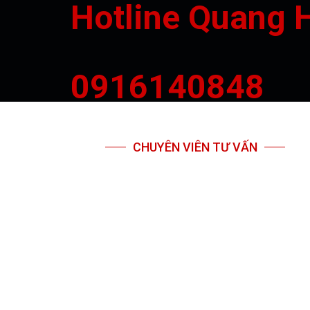
Hotline Quang 
0916140848
CHUYÊN VIÊN TƯ VẤN