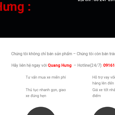
Hưng :
Chúng tôi không chỉ bán sản phẩm – Chúng tôi còn bán tr
Hãy liên hệ ngay với
Quang Hưng
– Hotline(24/7):
09161
Tư vấn mua xe miễn phí
Hỗ trợ vay v
hàng lên đến
Thủ tục nhanh gọn, giao
Giá xe tốt nh
xe đúng hẹn
điểm