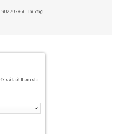
; 0902707866 Thương
848 để biết thêm chi