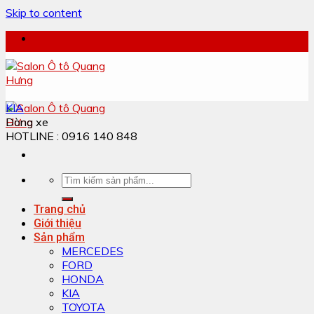
Skip to content
KIA
Dòng xe
HOTLINE : 0916 140 848
Trang chủ
Giới thiệu
Sản phẩm
MERCEDES
FORD
HONDA
KIA
TOYOTA