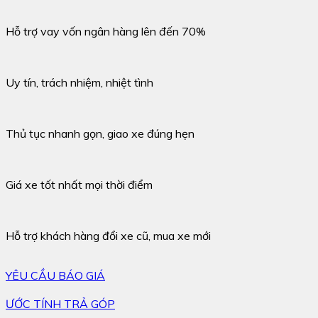
Hỗ trợ vay vốn ngân hàng lên đến 70%
Uy tín, trách nhiệm, nhiệt tình
Thủ tục nhanh gọn, giao xe đúng hẹn
Giá xe tốt nhất mọi thời điểm
Hỗ trợ khách hàng đổi xe cũ, mua xe mới
YÊU CẦU BÁO GIÁ
ƯỚC TÍNH TRẢ GÓP