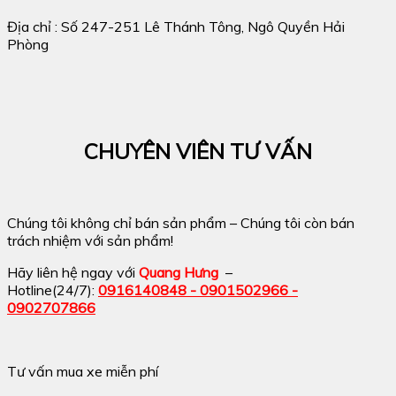
Địa chỉ : Số 247-251 Lê Thánh Tông, Ngô Quyền Hải
Phòng
CHUYÊN VIÊN TƯ VẤN
Chúng tôi không chỉ bán sản phẩm – Chúng tôi còn bán
trách nhiệm với sản phẩm!
Hãy liên hệ ngay với
Quang Hưng
–
Hotline(24/7):
0916140848 - 0901502966 -
0902707866
Tư vấn mua xe miễn phí