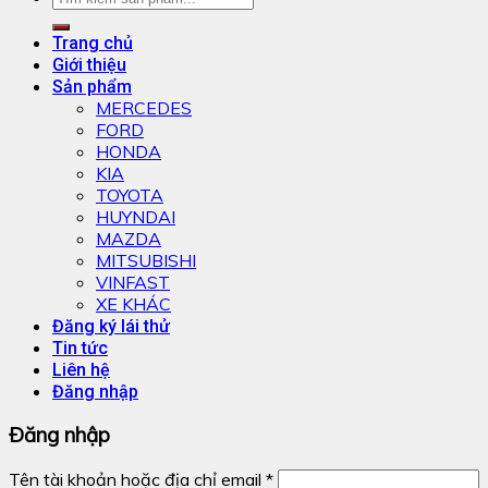
Trang chủ
Giới thiệu
Sản phẩm
MERCEDES
FORD
HONDA
KIA
TOYOTA
HUYNDAI
MAZDA
MITSUBISHI
VINFAST
XE KHÁC
Đăng ký lái thử
Tin tức
Liên hệ
Đăng nhập
Đăng nhập
Tên tài khoản hoặc địa chỉ email
*