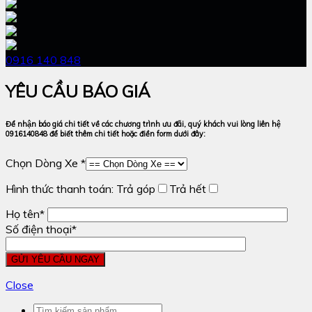
0916 140 848
YÊU CẦU BÁO GIÁ
Để nhận báo giá chi tiết về các chương trình ưu đãi, quý khách vui lòng liên hệ
0916140848 để biết thêm chi tiết hoặc điền form dưới đây:
Chọn Dòng Xe *
Hình thức thanh toán:
Trả góp
Trả hết
Họ tên*
Số điện thoại*
Close