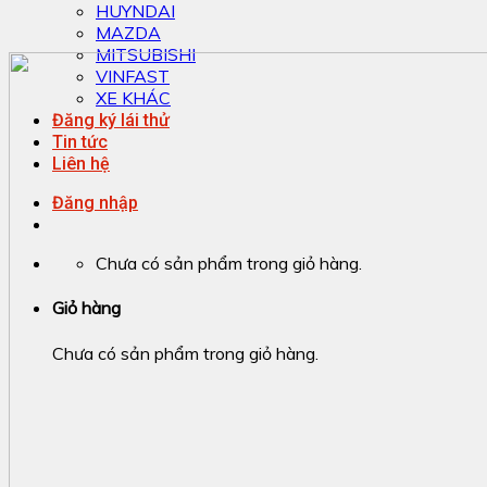
HUYNDAI
MAZDA
MITSUBISHI
VINFAST
XE KHÁC
Đăng ký lái thử
Tin tức
Liên hệ
Đăng nhập
Chưa có sản phẩm trong giỏ hàng.
Giỏ hàng
Chưa có sản phẩm trong giỏ hàng.