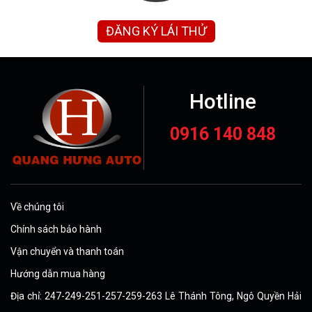
ĐĂNG KÝ LÁI THỬ
Hotline
0916 140 848
Về chúng tôi
Chính sách bảo hành
Vận chuyển và thanh toán
Hướng dẫn mua hàng
Địa chỉ: 247-249-251-257-259-263 Lê Thánh Tông, Ngô Quyền Hải