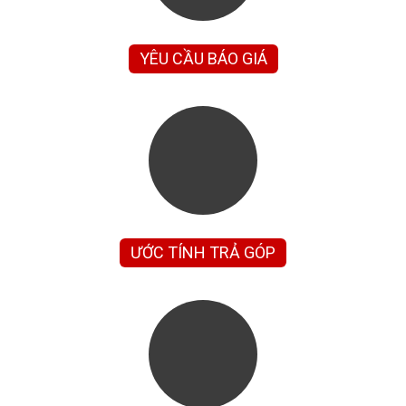
YÊU CẦU BÁO GIÁ
ƯỚC TÍNH TRẢ GÓP