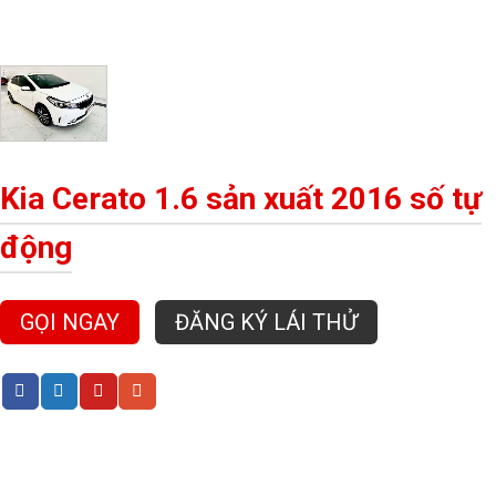
Kia Cerato 1.6 sản xuất 2016 số tự
động
GỌI NGAY
ĐĂNG KÝ LÁI THỬ