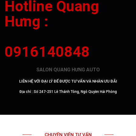
Hotline Quang
Hưng :
0916140848
SALON QUANG HƯNG AUTO
LIÊN HỆ VỚI ĐẠI LÝ ĐỂ ĐƯỢC TƯ VẤN VÀ NHÂN ƯU ĐÃI
Địa chỉ : Số 247-251 Lê Thánh Tông, Ngô Quyền Hải Phòng
CHUYÊN VIÊN TƯ VẤN