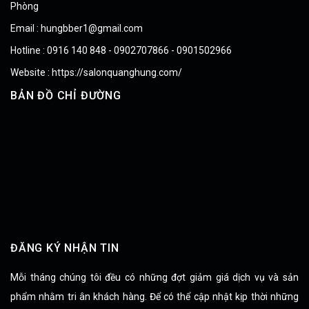
Phòng
Email : hungbber1@gmail.com
Hotline : 0916 140 848 - 0902707866 - 0901502966
Website : https://salonquanghung.com/
BẢN ĐỒ CHỈ ĐƯỜNG
ĐĂNG KÝ NHẬN TIN
Mỗi tháng chúng tôi đều có những đợt giảm giá dịch vụ và sản
phẩm nhằm tri ân khách hàng. Để có thể cập nhật kịp thời những