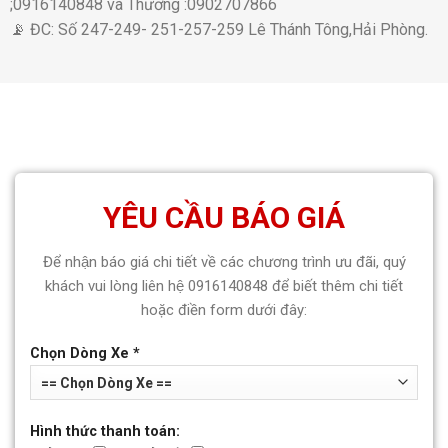
;0916140848 và Thương :0902707866
📡 ĐC: Số 247-249- 251-257-259 Lê Thánh Tông,Hải Phòng.
YÊU CẦU BÁO GIÁ
Để nhận báo giá chi tiết về các chương trình ưu đãi, quý
khách vui lòng liên hệ 0916140848 để biết thêm chi tiết
hoặc điền form dưới đây:
Chọn Dòng Xe *
Hình thức thanh toán: