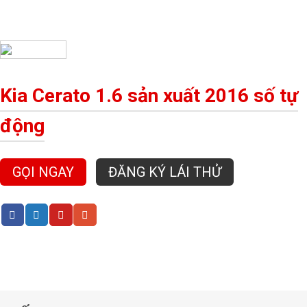
Kia Cerato 1.6 sản xuất 2016 số tự
động
GỌI NGAY
ĐĂNG KÝ LÁI THỬ