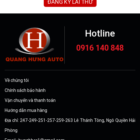
ĐĂNG KÝ LÁI THỬ
Hotline
0916 140 848
Về chúng tôi
Chính sách bảo hành
Vận chuyển và thanh toán
Hướng dẫn mua hàng
Địa chỉ: 247-249-251-257-259-263 Lê Thánh Tông, Ngô Quyền Hải
Phòng