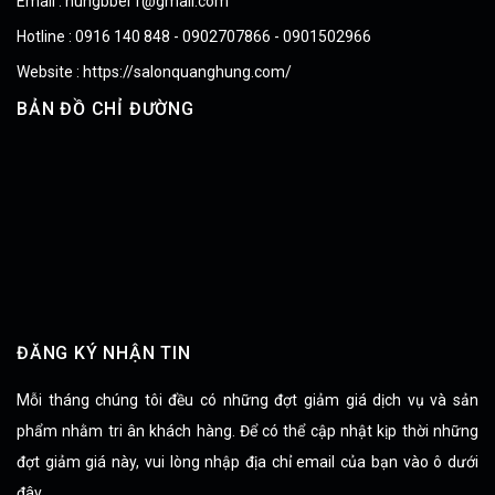
Email : hungbber1@gmail.com
Hotline : 0916 140 848 - 0902707866 - 0901502966
Website : https://salonquanghung.com/
BẢN ĐỒ CHỈ ĐƯỜNG
ĐĂNG KÝ NHẬN TIN
Mỗi tháng chúng tôi đều có những đợt giảm giá dịch vụ và sản
phẩm nhằm tri ân khách hàng. Để có thể cập nhật kịp thời những
đợt giảm giá này, vui lòng nhập địa chỉ email của bạn vào ô dưới
đây.