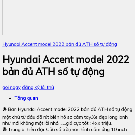
Hyundai Accent model 2022 bản đủ ATH số tự động
Hyundai Accent model 2022
bản đủ ATH số tự động
gọi ngay
đăng ký lái thử
Tổng quan
🚔 Bán Hyundai Accent model 2022 bản đủ ATH số tự động
một chủ từ đầu đã rút biển hồ sơ cầm tay.Xe đẹp long lanh
như mới không một lỗi nhỏ…….giá cực tốt : 4xx triệu.
🚔 Trang bị hiện đại: Cửa sổ trời,màn hình cảm ứng 10 inch