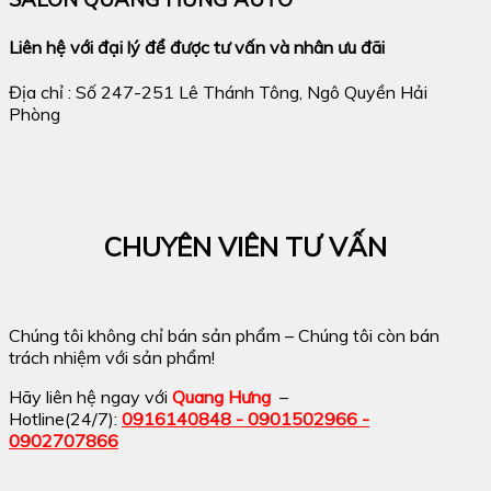
Liên hệ với đại lý để được tư vấn và nhân ưu đãi
Địa chỉ : Số 247-251 Lê Thánh Tông, Ngô Quyền Hải
Phòng
CHUYÊN VIÊN TƯ VẤN
Chúng tôi không chỉ bán sản phẩm – Chúng tôi còn bán
trách nhiệm với sản phẩm!
Hãy liên hệ ngay với
Quang Hưng
–
Hotline(24/7):
0916140848 - 0901502966 -
0902707866