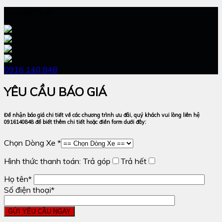
Copyrights ©
0916 140 848
YÊU CẦU BÁO GIÁ
Để nhận báo giá chi tiết về các chương trình ưu đãi, quý khách vui lòng liên hệ
0916140848 để biết thêm chi tiết hoặc điền form dưới đây:
Chọn Dòng Xe *
Hình thức thanh toán:
Trả góp
Trả hết
Họ tên*
Số điện thoại*