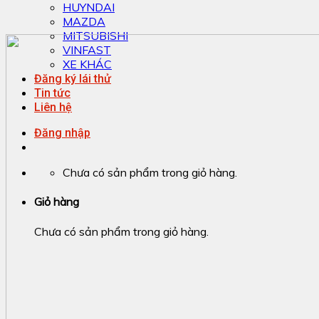
HUYNDAI
MAZDA
MITSUBISHI
VINFAST
XE KHÁC
Đăng ký lái thử
Tin tức
Liên hệ
Đăng nhập
Chưa có sản phẩm trong giỏ hàng.
Giỏ hàng
Chưa có sản phẩm trong giỏ hàng.