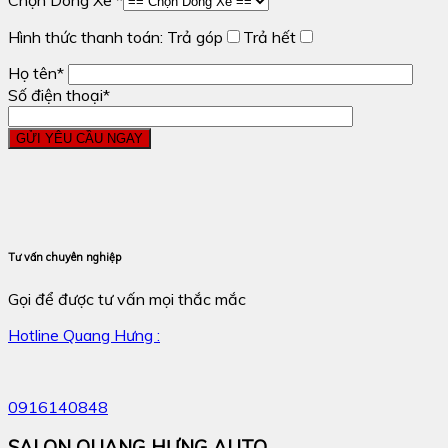
Hình thức thanh toán:
Trả góp
Trả hết
Họ tên*
Số điện thoại*
Tư vấn chuyên nghiệp
Gọi để được tư vấn mọi thắc mắc
Hotline Quang Hưng :
0916140848
SALON QUANG HƯNG AUTO