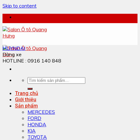
Skip to content
HUYNDAI
Dòng xe
HOTLINE : 0916 140 848
Trang chủ
Giới thiệu
Sản phẩm
MERCEDES
FORD
HONDA
KIA
TOYOTA