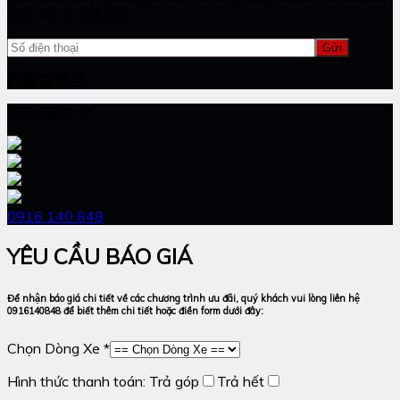
bạn vào ô dưới đây.
Copyrights ©
0916 140 848
YÊU CẦU BÁO GIÁ
Để nhận báo giá chi tiết về các chương trình ưu đãi, quý khách vui lòng liên hệ
0916140848 để biết thêm chi tiết hoặc điền form dưới đây:
Chọn Dòng Xe *
Hình thức thanh toán:
Trả góp
Trả hết