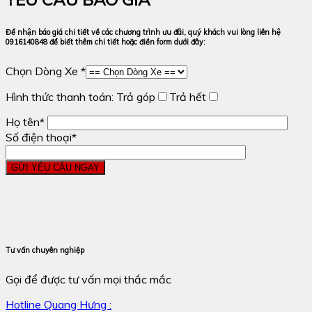
Để nhận báo giá chi tiết về các chương trình ưu đãi, quý khách vui lòng liên hệ
0916140848 để biết thêm chi tiết hoặc điền form dưới đây:
Chọn Dòng Xe *
Hình thức thanh toán:
Trả góp
Trả hết
Họ tên*
Số điện thoại*
Tư vấn chuyên nghiệp
Gọi để được tư vấn mọi thắc mắc
Hotline Quang Hưng :