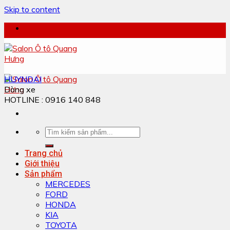
Skip to content
HUYNDAI
Dòng xe
HOTLINE : 0916 140 848
Trang chủ
Giới thiệu
Sản phẩm
MERCEDES
FORD
HONDA
KIA
TOYOTA