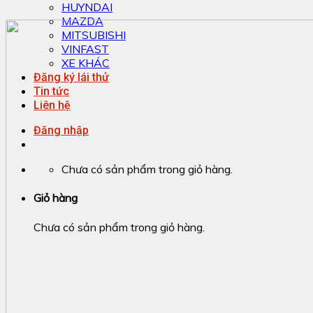
HUYNDAI
MAZDA
MITSUBISHI
VINFAST
XE KHÁC
Đăng ký lái thử
Tin tức
Liên hệ
Đăng nhập
Chưa có sản phẩm trong giỏ hàng.
Giỏ hàng
Chưa có sản phẩm trong giỏ hàng.