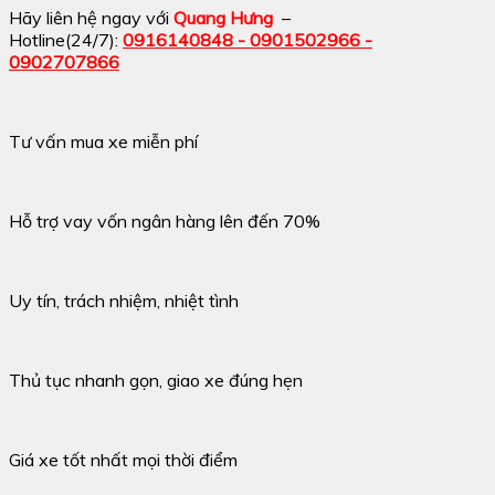
Hãy liên hệ ngay với
Quang Hưng
–
Hotline(24/7):
0916140848 - 0901502966 -
0902707866
Tư vấn mua xe miễn phí
Hỗ trợ vay vốn ngân hàng lên đến 70%
Uy tín, trách nhiệm, nhiệt tình
Thủ tục nhanh gọn, giao xe đúng hẹn
Giá xe tốt nhất mọi thời điểm