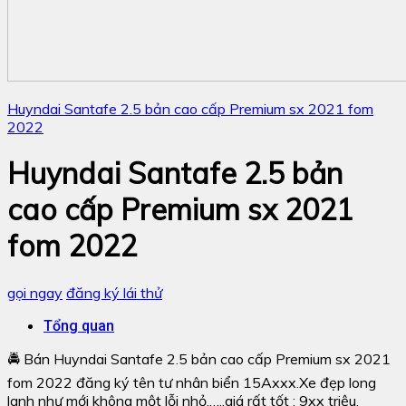
Huyndai Santafe 2.5 bản cao cấp Premium sx 2021 fom
2022
Huyndai Santafe 2.5 bản
cao cấp Premium sx 2021
fom 2022
gọi ngay
đăng ký lái thử
Tổng quan
🚔 Bán Huyndai Santafe 2.5 bản cao cấp Premium sx 2021
fom 2022 đăng ký tên tư nhân biển 15Axxx.Xe đẹp long
lanh như mới không một lỗi nhỏ,…..giá rất tốt : 9xx triệu.