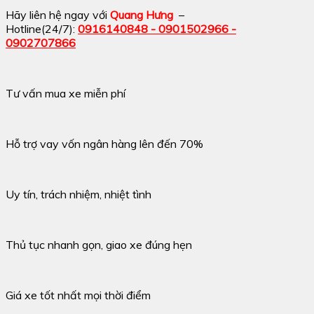
Hãy liên hệ ngay với
Quang Hưng
–
Hotline(24/7):
0916140848 - 0901502966 -
0902707866
Tư vấn mua xe miễn phí
Hỗ trợ vay vốn ngân hàng lên đến 70%
Uy tín, trách nhiệm, nhiệt tình
Thủ tục nhanh gọn, giao xe đúng hẹn
Giá xe tốt nhất mọi thời điểm