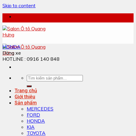
Skip to content
HONDA
Dòng xe
HOTLINE : 0916 140 848
Trang chủ
Giới thiệu
Sản phẩm
MERCEDES
FORD
HONDA
KIA
TOYOTA