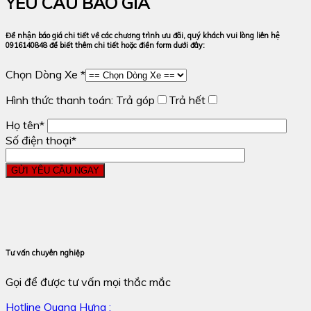
YÊU CẦU BÁO GIÁ
Để nhận báo giá chi tiết về các chương trình ưu đãi, quý khách vui lòng liên hệ
0916140848 để biết thêm chi tiết hoặc điền form dưới đây:
Chọn Dòng Xe *
Hình thức thanh toán:
Trả góp
Trả hết
Họ tên*
Số điện thoại*
Tư vấn chuyên nghiệp
Gọi để được tư vấn mọi thắc mắc
Hotline Quang Hưng :