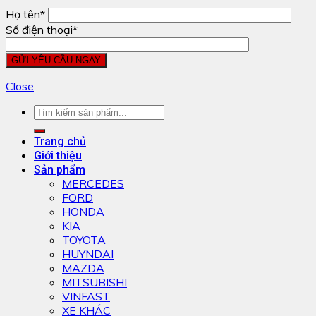
Họ tên*
Số điện thoại*
Close
Trang chủ
Giới thiệu
Sản phẩm
MERCEDES
FORD
HONDA
KIA
TOYOTA
HUYNDAI
MAZDA
MITSUBISHI
VINFAST
XE KHÁC