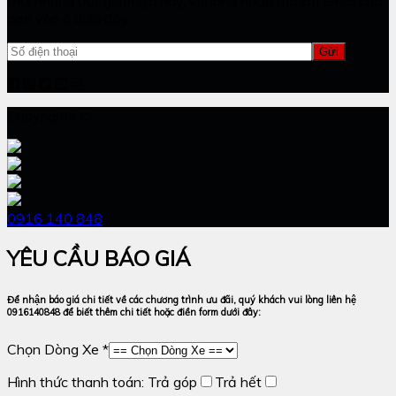
thời những đợt giảm giá này, vui lòng nhập địa chỉ email của
bạn vào ô dưới đây.
Copyrights ©
0916 140 848
YÊU CẦU BÁO GIÁ
Để nhận báo giá chi tiết về các chương trình ưu đãi, quý khách vui lòng liên hệ
0916140848 để biết thêm chi tiết hoặc điền form dưới đây:
Chọn Dòng Xe *
Hình thức thanh toán:
Trả góp
Trả hết