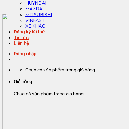
HUYNDAI
MAZDA
MITSUBISHI
VINFAST
XE KHÁC
Đăng ký lái thử
Tin tức
Liên hệ
Đăng nhập
Chưa có sản phẩm trong giỏ hàng.
Giỏ hàng
Chưa có sản phẩm trong giỏ hàng.