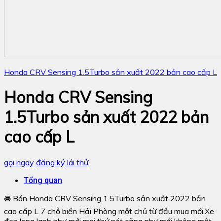
Honda CRV Sensing 1.5Turbo sản xuất 2022 bản cao cấp L
Honda CRV Sensing
1.5Turbo sản xuất 2022 bản
cao cấp L
gọi ngay
đăng ký lái thử
Tổng quan
🚘 Bán Honda CRV Sensing 1.5Turbo sản xuất 2022 bản
cao cấp L 7 chỗ biển Hải Phòng một chủ từ đầu mua mới.Xe
đẹp long lanh như mới mọi thứ nét căng như mới không một