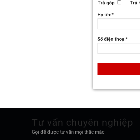
Trả góp
Trả 
Họ tên*
Số điện thoại*
Tư vấn chuyên nghiệp
Gọi để được tư vấn mọi thắc mắc