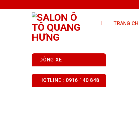
Skip
to
content
TRANG CH
DÒNG XE
HOTLINE : 0916 140 848