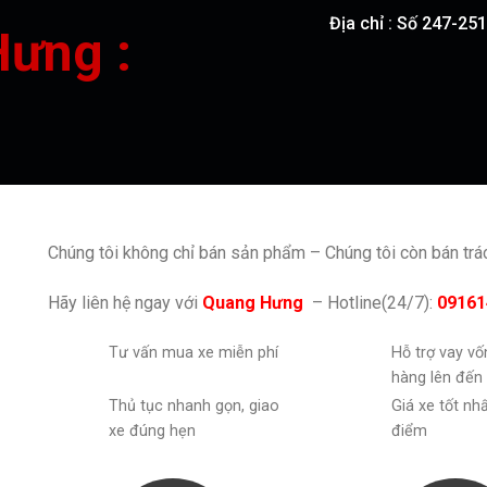
Địa chỉ : Số 247-2
Hưng :
Chúng tôi không chỉ bán sản phẩm – Chúng tôi còn bán tr
Hãy liên hệ ngay với
Quang Hưng
– Hotline(24/7):
09161
Tư vấn mua xe miễn phí
Hỗ trợ vay v
hàng lên đến
Thủ tục nhanh gọn, giao
Giá xe tốt nh
xe đúng hẹn
điểm