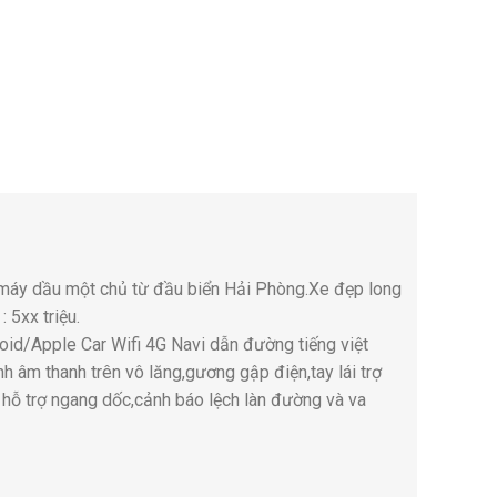
máy dầu một chủ từ đầu biển Hải Phòng.Xe đẹp long
 5xx triệu.
roid/Apple Car Wifi 4G Navi dẫn đường tiếng việt
h âm thanh trên vô lăng,gương gập điện,tay lái trợ
 hỗ trợ ngang dốc,cảnh báo lệch làn đường và va