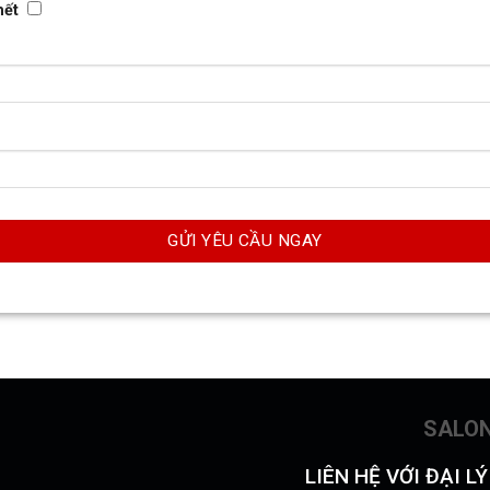
hết
SALO
LIÊN HỆ VỚI ĐẠI L