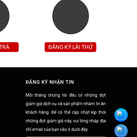
 TRẢ
ĐĂNG KÝ LÁI THỬ
ĐĂNG KÝ NHẬN TIN
Mỗi tháng chúng tôi đều có những đợt
giảm giá dịch vụ và sản phẩm nhằm tri ân
khách hàng. Để có thể cập nhật kịp thời
những đợt giảm giá này, vui lòng nhập địa
chỉ email của bạn vào ô dưới đây.