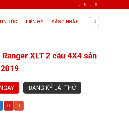
TIN TỨC
LIÊN HỆ
ĐĂNG NHẬP
 Ranger XLT 2 cầu 4X4 sản
 2019
 NGAY
ĐĂNG KÝ LÁI THỬ