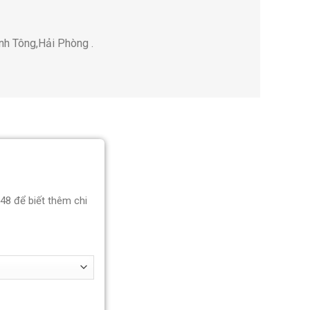
nh Tông,Hải Phòng .
848 để biết thêm chi