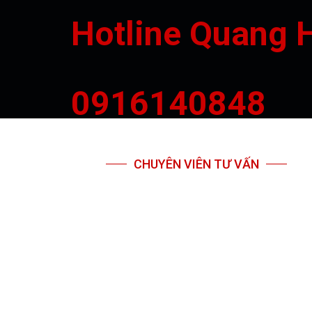
Hotline Quang 
0916140848
CHUYÊN VIÊN TƯ VẤN