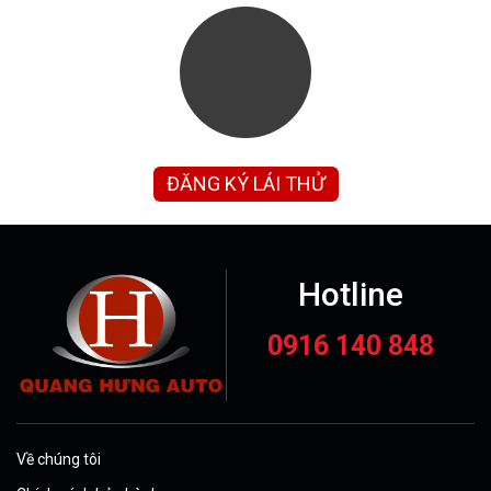
ĐĂNG KÝ LÁI THỬ
Hotline
0916 140 848
Về chúng tôi