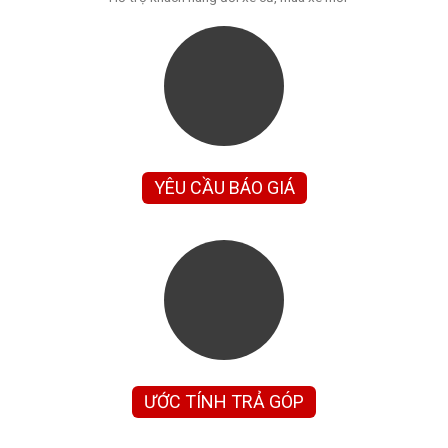
YÊU CẦU BÁO GIÁ
ƯỚC TÍNH TRẢ GÓP