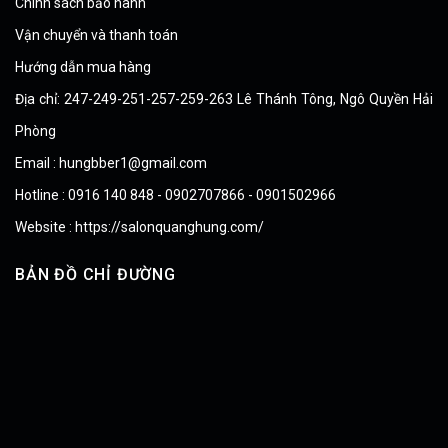
Chính sách bảo hành
Vận chuyển và thanh toán
Hướng dẫn mua hàng
Địa chỉ: 247-249-251-257-259-263 Lê Thánh Tông, Ngô Quyền Hải
Phòng
Email : hungbber1@gmail.com
Hotline : 0916 140 848 - 0902707866 - 0901502966
Website : https://salonquanghung.com/
BẢN ĐỒ CHỈ ĐƯỜNG