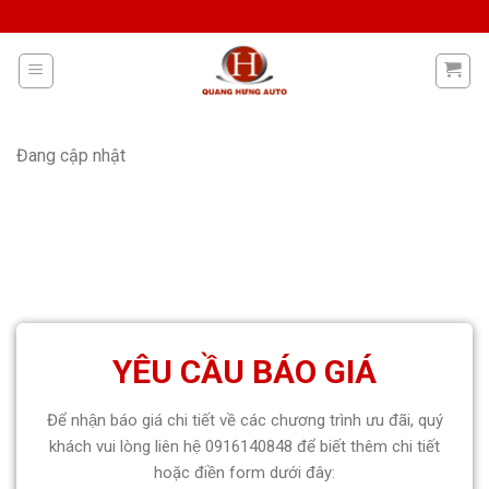
Skip
to
content
Đang cập nhật
YÊU CẦU BÁO GIÁ
Để nhận báo giá chi tiết về các chương trình ưu đãi, quý
khách vui lòng liên hệ 0916140848 để biết thêm chi tiết
hoặc điền form dưới đây: