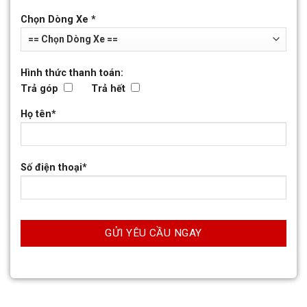
Chọn Dòng Xe *
Hình thức thanh toán:
Trả góp
Trả hết
Họ tên*
Số điện thoại*