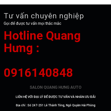
Tư vấn chuyên nghiệp
Gọi để được tư vấn mọi thắc mắc
Hotline Quang
Hưng :
0916140848
SALON QUANG HƯNG AUTO
LIÊN HỆ VỚI ĐẠI LÝ ĐỂ ĐƯỢC TƯ VẤN VÀ NHÂN ƯU ĐÃI
Địa chỉ : Số 247-251 Lê Thánh Tông, Ngô Quyền Hải Phòng