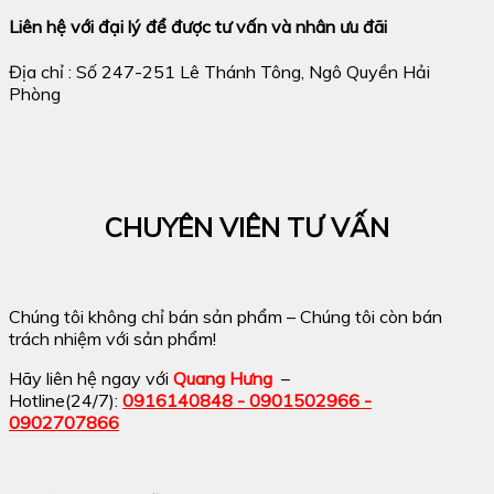
Liên hệ với đại lý để được tư vấn và nhân ưu đãi
Địa chỉ : Số 247-251 Lê Thánh Tông, Ngô Quyền Hải
Phòng
CHUYÊN VIÊN TƯ VẤN
Chúng tôi không chỉ bán sản phẩm – Chúng tôi còn bán
trách nhiệm với sản phẩm!
Hãy liên hệ ngay với
Quang Hưng
–
Hotline(24/7):
0916140848 - 0901502966 -
0902707866