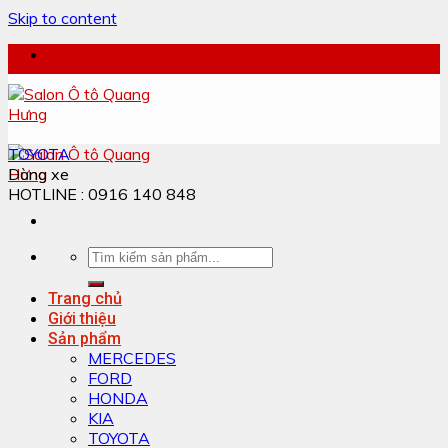
Skip to content
TOYOTA
Dòng xe
HOTLINE : 0916 140 848
Trang chủ
Giới thiệu
Sản phẩm
MERCEDES
FORD
HONDA
KIA
TOYOTA