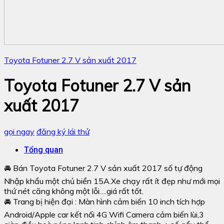
Toyota Fotuner 2.7 V sản xuất 2017
Toyota Fotuner 2.7 V sản
xuất 2017
gọi ngay
đăng ký lái thử
Tổng quan
🚘 Bán Toyota Fotuner 2.7 V sản xuất 2017 số tự động
Nhập khẩu một chủ biển 15A.Xe chạy rất ít đẹp như mới mọi
thứ nét căng không một lỗi….giá rất tốt.
🚘 Trang bị hiện đại : Màn hình cảm biến 10 inch tích hợp
Android/Apple car kết nối 4G Wifi Camera cảm biến lùi,3