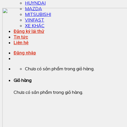
HUYNDAI
MAZDA
MITSUBISHI
VINFAST
XE KHÁC
Đăng ký lái thử
Tin tức
Liên hệ
Đăng nhập
Chưa có sản phẩm trong giỏ hàng.
Giỏ hàng
Chưa có sản phẩm trong giỏ hàng.