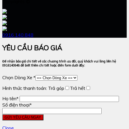
Copyrights ©
0916 140 848
YÊU CẦU BÁO GIÁ
Để nhận báo giá chi tiết về các chương trình ưu đãi, quý khách vui lòng liên hệ
0916140848 để biết thêm chi tiết hoặc điền form dưới đây:
Chọn Dòng Xe *
Hình thức thanh toán:
Trả góp
Trả hết
Họ tên*
Số điện thoại*
Close